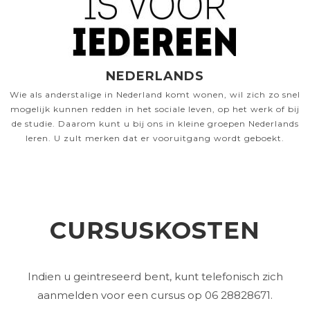
NEDERLANDS
Wie als anderstalige in Nederland komt wonen, wil zich zo snel
mogelijk kunnen redden in het sociale leven, op het werk of bij
de studie. Daarom kunt u bij ons in kleine groepen Nederlands
leren. U zult merken dat er vooruitgang wordt geboekt.
CURSUSKOSTEN
Indien u geintreseerd bent, kunt telefonisch zich
aanmelden voor een cursus op 06 28828671.