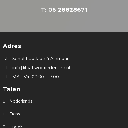
T: 06 28828671
Adres
Schelfhoutlaan 4 Alkmaar
info@taalisvooriedereen.nl
MA - Vrij: 09:00 - 17:00
Talen
Nederlands
Frans
Engels