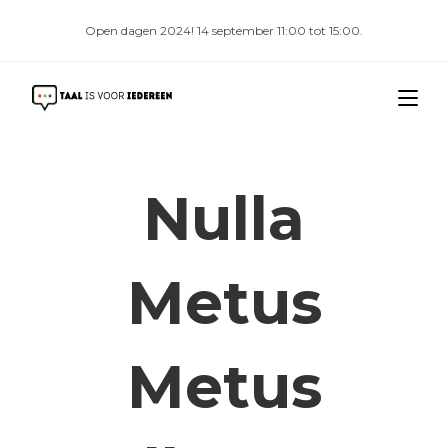
Open dagen 2024! 14 september 11:00 tot 15:00.
Nulla
Metus
Metus