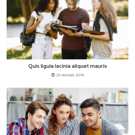
Quis ligula lacinia aliquet mauris
25 oktober 2016