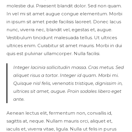
molestie dui. Praesent blandit dolor. Sed non quam.
In vel mi sit amet augue congue elementum. Morbi
in ipsum sit amet pede facilisis laoreet. Donec lacus
nunc, viverra nec, blandit vel, egestas et, augue.
Vestibulum tincidunt malesuada tellus. Ut ultrices
ultrices enim. Curabitur sit amet mauris. Morbi in dui
quis est pulvinar ullamcorper. Nulla facilisi.
Integer lacinia sollicitudin massa. Cras metus. Sed
aliquet risus a tortor. Integer id quam. Morbi mi.
Quisque nisl felis, venenatis tristique, dignissim in,
ultrices sit amet, augue. Proin sodales libero eget
ante.
Aenean lectus elit, fermentum non, convallis id,
sagittis at, neque. Nullam mauris orci, aliquet et,
iaculis et, viverra vitae, ligula. Nulla ut felis in purus