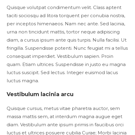
Quisque volutpat condimentum velit. Class aptent
taciti sociosqu ad litora torquent per conubia nostra,
per inceptos himenaeos. Nam nec ante. Sed lacinia,
urna non tincidunt mattis, tortor neque adipiscing
diam, a cursus ipsum ante quis turpis. Nulla facilisi. Ut
fringilla. Suspendisse potenti. Nunc feugiat mi a tellus
consequat imperdiet. Vestibulum sapien. Proin
quam. Etiam ultrices. Suspendisse in justo eu magna
luctus suscipit. Sed lectus. Integer euismod lacus
luctus magna.
Vestibulum lacinia arcu
Quisque cursus, metus vitae pharetra auctor, sem
massa mattis sem, at interdum magna augue eget
diam. Vestibulum ante ipsum primis in faucibus orci
luctus et ultrices posuere cubilia Curae; Morbi lacinia